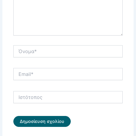
Όνομα*
Email*
Ιστότοπος