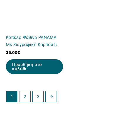
Καπέλο Ψάθινο PANAMA
Με Ζωγραφική Καρπούζι
35.00
€
Προσθήκη στο
καλάθι
1
2
3
→