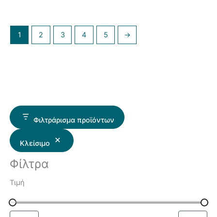
1
2
3
4
5
→
Φιλτράρισμα προϊόντων
Κλείσιμο
Φίλτρα
Τιμή