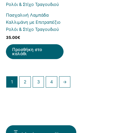
Πασχαλινή Λαμπάδα
Καλλιμάνη με Επιτραπέζιο
Ρολόι & Στίχο Τραγουδιού
35.00
€
Προσθήκη στο
καλάθι
1
2
3
4
→