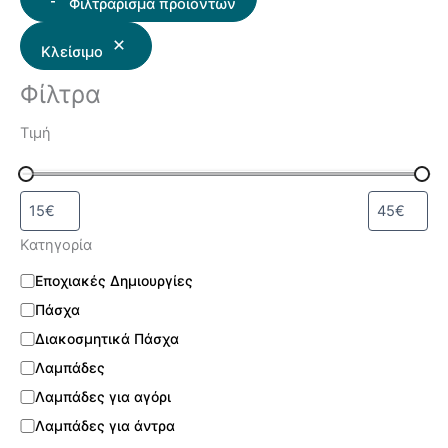
Φιλτράρισμα προϊόντων
Κλείσιμο
Φίλτρα
Τιμή
Κατηγορία
Εποχιακές Δημιουργίες
Πάσχα
Διακοσμητικά Πάσχα
Λαμπάδες
Λαμπάδες για αγόρι
Λαμπάδες για άντρα