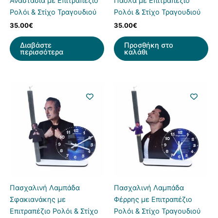
Αναστασία με Επιτραπέζιο
Πάολα με Επιτραπέζιο
Ρολόι & Στίχο Τραγουδιού
Ρολόι & Στίχο Τραγουδιού
35.00
€
35.00
€
Διαβάστε
Προσθήκη στο
περισσότερα
καλάθι
Πασχαλινή Λαμπάδα
Πασχαλινή Λαμπάδα
Σφακιανάκης με
Φέρρης με Επιτραπέζιο
Επιτραπέζιο Ρολόι & Στίχο
Ρολόι & Στίχο Τραγουδιού