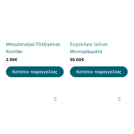
Μπομπονιέρα Πλέξιγκλας
Ευχολόγιο Ξύλινο
Κουτάκι
Μονογράμματα
2.50
€
55.00
€
Κατόπιν παραγγελίας
Κατόπιν παραγγελίας