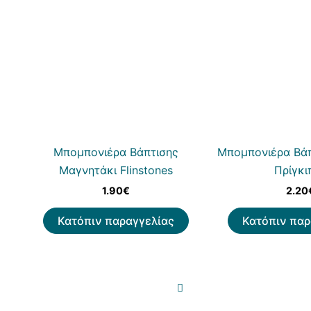
Μπομπονιέρα Βάπτισης
Μπομπονιέρα Βάπ
Μαγνητάκι Flinstones
Πρίγκι
1.90
€
2.20
Κατόπιν παραγγελίας
Κατόπιν παρ