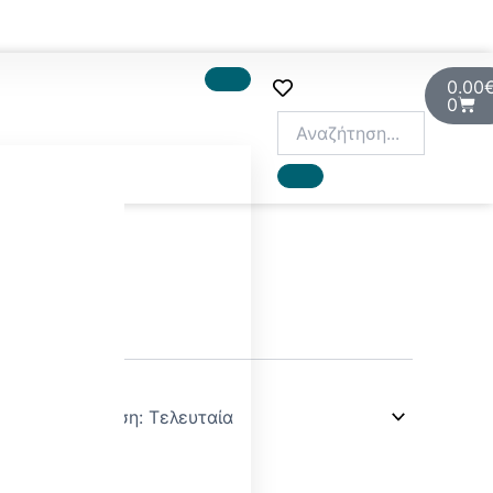
Cart
0.00
0