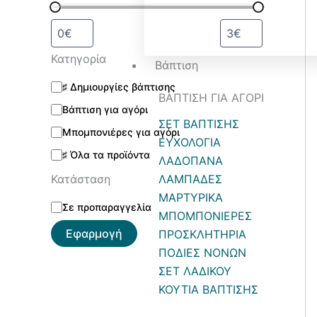
Κατηγορία
Βάπτιση
♯ Δημιουργίες βάπτισης
ΒΑΠΤΙΣΗ ΓΙΑ ΑΓΟΡΙ
Βάπτιση για αγόρι
ΣΕΤ ΒΑΠΤΙΣΗΣ
Μπομπονιέρες για αγόρι
ΕΥΧΟΛΟΓΙΑ
♯ Όλα τα προϊόντα
ΛΑΔΟΠΑΝΑ
Κατάσταση
ΛΑΜΠΑΔΕΣ
ΜΑΡΤΥΡΙΚΑ
Σε προπαραγγελία
ΜΠΟΜΠΟΝΙΕΡΕΣ
Εφαρμογή
ΠΡΟΣΚΛΗΤΗΡΙΑ
ΠΟΔΙΕΣ ΝΟΝΩΝ
ΣΕΤ ΛΑΔΙΚΟΥ
ΚΟΥΤΙΑ ΒΑΠΤΙΣΗΣ