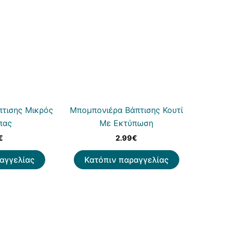
τισης Μικρός
Μπομπονιέρα Βάπτισης Κουτί
πας
Με Εκτύπωση
€
2.99
€
αγγελίας
Κατόπιν παραγγελίας