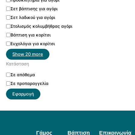
Σετ βάπτισης για αγόρι
Σετ λαδικού για αγόρι
Στολισμός κολυμβήθρας αγόρι
Βάπτιση για κορίτσι
Ευχολόγια για κορίτσι
Show 20 more
Κατάσταση
Σε απόθεμα
Σε προπαραγγελία
Εφαρμογή
Γάμος
Βάπτιση
Επικοινωνία