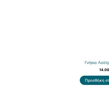
Γνήσιο Λούτρ
14.0
Προσθήκη στ