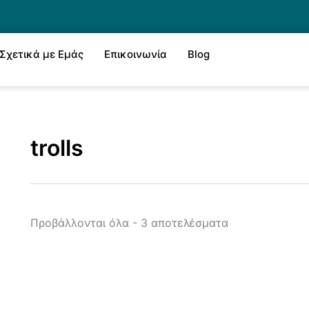
Sorted
by
latest
Σχετικά με Εμάς
Επικοινωνία
Blog
trolls
Προβάλλονται όλα - 3 αποτελέσματα