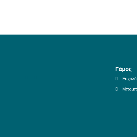
Γάμος
Ευχολό
Μπομπο