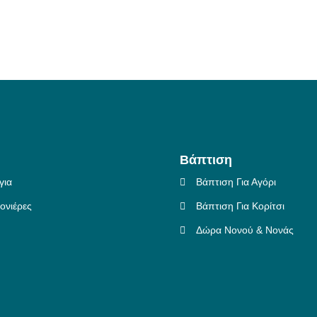
Βάπτιση
για
Βάπτιση Για Αγόρι
νιέρες
Βάπτιση Για Κορίτσι
Δώρα Νονού & Νονάς