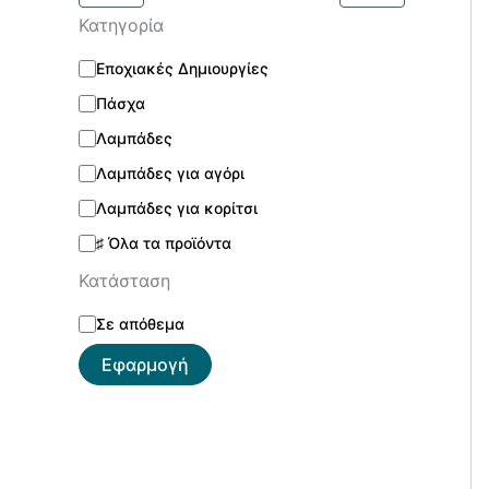
Κατηγορία
Εποχιακές Δημιουργίες
Πάσχα
Λαμπάδες
Λαμπάδες για αγόρι
Λαμπάδες για κορίτσι
♯ Όλα τα προϊόντα
Κατάσταση
Σε απόθεμα
Εφαρμογή