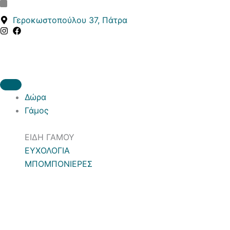
Κ
Κ
Μετάβαση
α
α
στο
Γεροκωστοπούλου 37, Πάτρα
τ
τ
περιεχόμενο
η
ά
γ
σ
ο
τ
ρ
α
ί
σ
α
η
Δώρα
Γάμος
ΕΙΔΗ ΓΑΜΟΥ
ΕΥΧΟΛΟΓΙΑ
ΜΠΟΜΠΟΝΙΕΡΕΣ