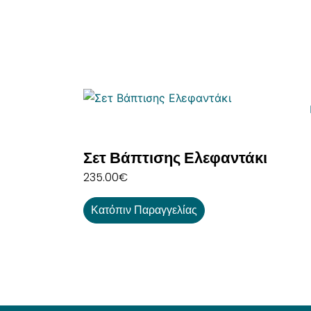
Σετ Βάπτισης Ελεφαντάκι
235.00
€
Κατόπιν Παραγγελίας