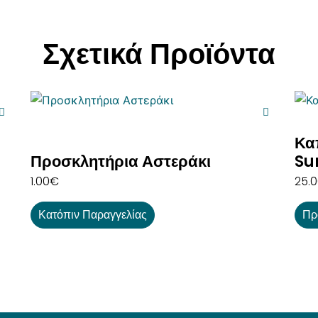
Σχετικά Προϊόντα
Κα
Προσκλητήρια Αστεράκι
Su
1.00
€
25.
Κατόπιν Παραγγελίας
Πρ