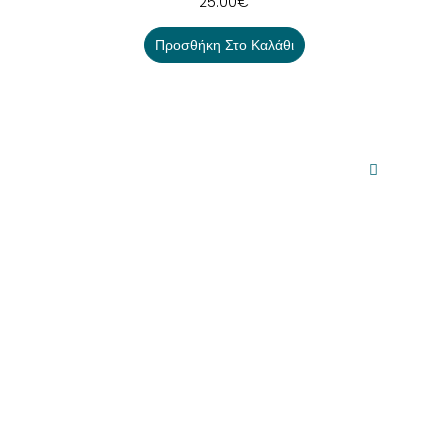
25.00
€
Προσθήκη Στο Καλάθι