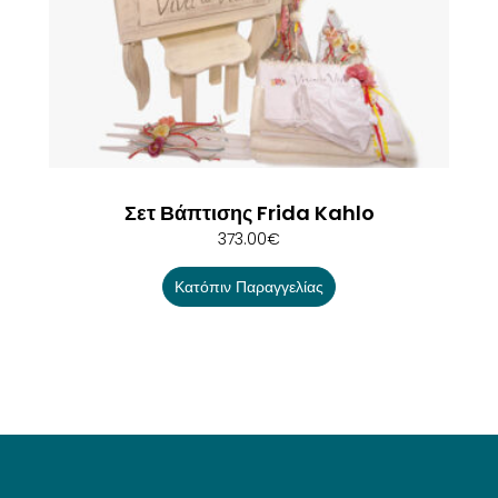
Σετ Βάπτισης Frida Kahlo
373.00
€
Κατόπιν Παραγγελίας