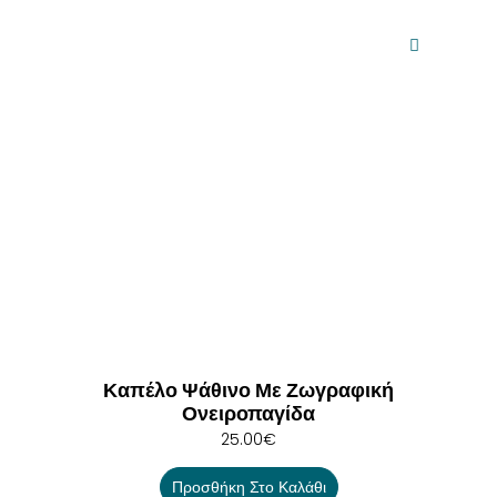
Καπέλο Ψάθινο Με Ζωγραφική
Ονειροπαγίδα
25.00
€
Προσθήκη Στο Καλάθι