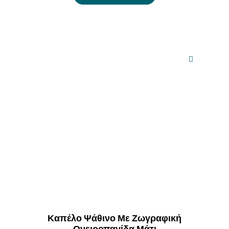
Καπέλο Ψάθινο Με Ζωγραφική
Ονειροπαγίδα Μάτι