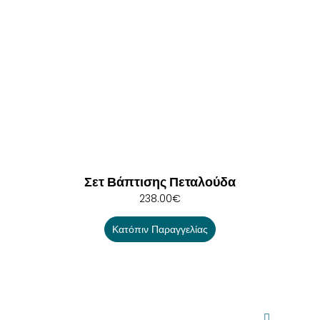
Σετ Βάπτισης Πεταλούδα
238.00
€
Κατόπιν Παραγγελίας