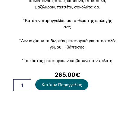
καλεσμένους όπως κασετίνα, τσαντούλα,
μαξιλαράκι, πετσέτα, σοκολάτα κ.α.
*Κατόπιν παραγγελίας με το θέμα της επιλογής
σας.
*Δεν ισχύουν τα δωρεάν μεταφορικά για αποστολές
γάμου – βάπτισης.
*Το κόστος μεταφορικών επιβαρύνει τον πελάτη.
265.00
€
Σετ
Κατόπιν Παραγγελίας
Βάπτισης
Μπαλαρίνα
ποσότητα