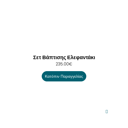
Σετ Βάπτισης Ελεφαντάκι
235.00
€
Κατόπιν Παραγγελίας