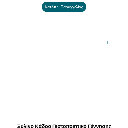
Κατόπιν Παραγγελίας
Ξύλινο Κάδρο Πιστοποιητικό Γέννησης