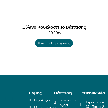
Ξύλινο Κουκλόσπιτο Βάπτισης
180.00
€
Κατόπιν Παραγγελίας
Γάμος
Βάπτιση
Επικοινωνία
Ευχολόγια
Βάπτιση Για
Γεροκωστοπο
Αγόρι
37, Πάτρα 26
Μπομπονιέρες