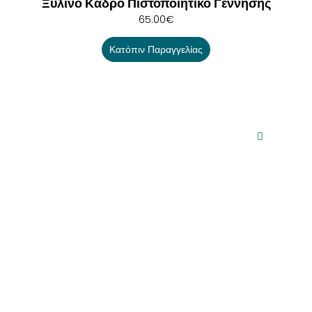
Ξύλινο Κάδρο Πιστοποιητικό Γέννησης
65.00
€
Κατόπιν Παραγγελίας