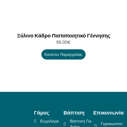
Ξύλινο Κάδρο Πιστοποιητικό Γέννησης
65.00
€
Κατόπιν Παραγγελίας
Γάμος
Βάπτιση
Επικοινωνία
Ευχολόγια
Βάπτιση Για
Γεροκωστοπο
Αγόρι