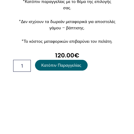
*Κατόπιν παραγγελίας με το θέμα της επιλογής
σας.
*Δεν ισχύουν τα δωρεάν μεταφορικά για αποστολές
γάμου – βάπτισης.
*Το κόστος μεταφορικών επιβαρύνει τον πελάτη.
120.00
€
Βαλίτσα
Κατόπιν Παραγγελίας
Βάπτισης
ποσότητα