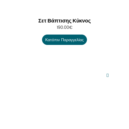
Σετ Βάπτισης Κύκνος
190.00
€
Κατόπιν Παραγγελίας