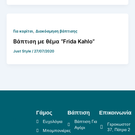
,
Για κορίτσι
Διακόσμηση βάπτισης
Βάπτιση με θέμα “Frida Kahlo”
Just Style
/
27/07/2020
Γάμος
Βάπτιση
Επικοινωνία
Ευχολόγια
Βάπτιση Για
Γεροκωστοπο
Αγόρι
37, Πάτρα 26
Μπομπονιέρες