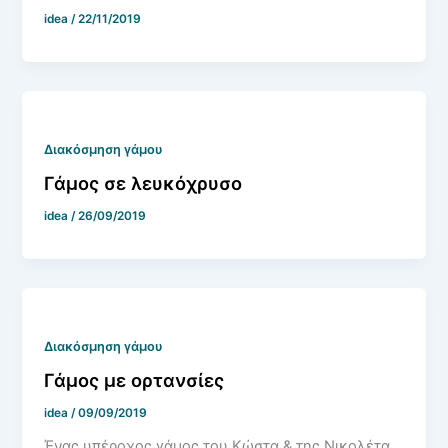
idea
/
22/11/2019
Διακόσμηση γάμου
Γάμος σε λευκόχρυσο
idea
/
26/09/2019
Διακόσμηση γάμου
Γάμος με ορτανσίες
idea
/
09/09/2019
Ένας υπέροχος γάμος του Κώστα & της Νικολέτα