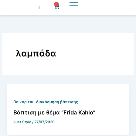
Μετάβαση
0
Cart
στο
περιεχόμενο
λαμπάδα
,
Για κορίτσι
Διακόσμηση βάπτισης
Βάπτιση με θέμα “Frida Kahlo”
Just Style
/
27/07/2020