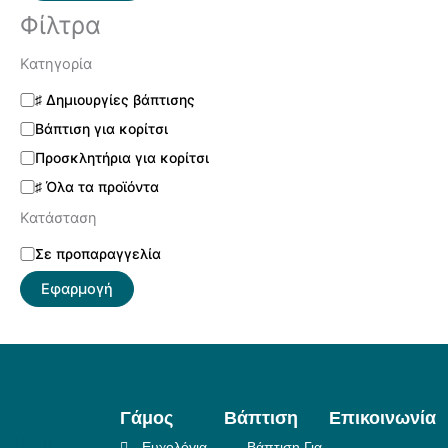
Φίλτρα
Κατηγορία
♯ Δημιουργίες βάπτισης
Βάπτιση για κορίτσι
Προσκλητήρια για κορίτσι
♯ Όλα τα προϊόντα
Κατάσταση
Σε προπαραγγελία
Εφαρμογή
Γάμος
Βάπτιση
Επικοινωνία
Ευχολόγια
Βάπτιση Για