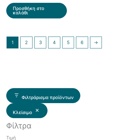
Προσθήκη στο
καλάθι
1
2
3
4
5
6
→
Φιλτράρισμα προϊόντων
Κλείσιμο
Φίλτρα
Τιμή