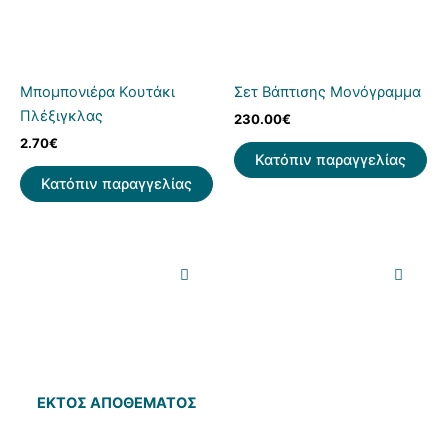
Μπομπονιέρα Κουτάκι
Σετ Βάπτισης Μονόγραμμα
Πλέξιγκλας
230.00
€
2.70
€
Κατόπιν παραγγελίας
Κατόπιν παραγγελίας
ΕΚΤΌΣ ΑΠΟΘΈΜΑΤΟΣ