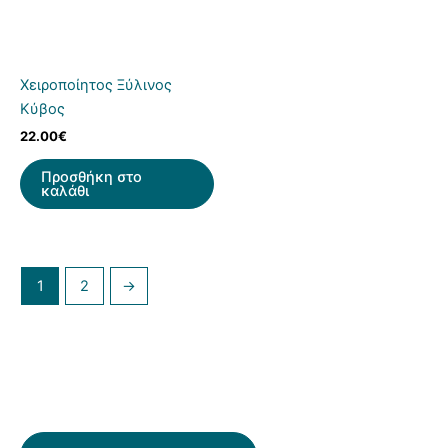
Χειροποίητος Ξύλινος
Κύβος
22.00
€
Προσθήκη στο
καλάθι
1
2
→