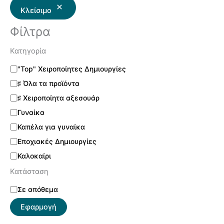
Κλείσιμο
Φίλτρα
Κατηγορία
"Top" Χειροποίητες Δημιουργίες
♯ Όλα τα προϊόντα
♯ Χειροποίητα αξεσουάρ
Γυναίκα
Καπέλα για γυναίκα
Εποχιακές Δημιουργίες
Καλοκαίρι
Κατάσταση
Σε απόθεμα
Εφαρμογή