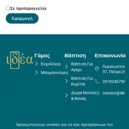
Σε προπαραγγελία
Εφαρμογή
Γάμος
Βάπτιση
Επικοινωνία
Ευχολόγια
Βάπτιση Για
Γεροκωστοπο
Αγόρι
37, Πάτρα 262
Μπομπονιέρες
Βάπτιση Για
2610240796
Κορίτσι
Δώρα Νονού
contact@idea
& Νονάς
Χρησιμοποιούμε cookies για να σας προσφέρουμε την
Πολιτική Επιστροφών