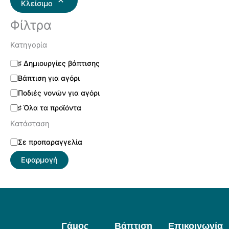
Κλείσιμο
Φίλτρα
Κατηγορία
♯ Δημιουργίες βάπτισης
Βάπτιση για αγόρι
Ποδιές νονών για αγόρι
♯ Όλα τα προϊόντα
Κατάσταση
Σε προπαραγγελία
Εφαρμογή
Γάμος
Βάπτιση
Επικοινωνία