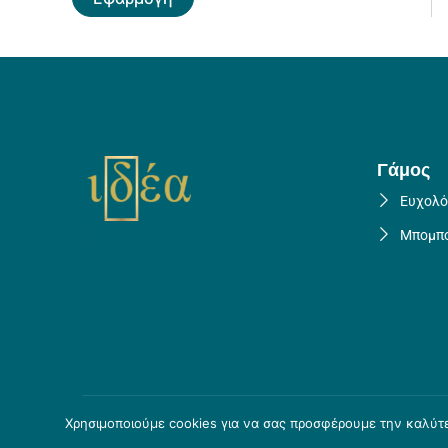
Γάμος
Ευχολό
Μπομπο
Χρησιμοποιούμε cookies για να σας προσφέρουμε την καλύτερ
Copyright © 2026 Idea Creations
Crafted by Skouris.