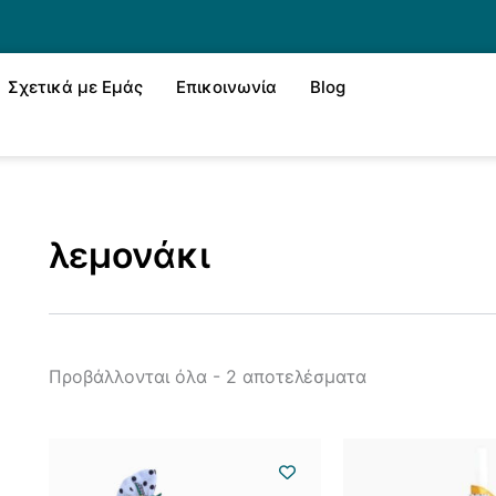
Sorted
by
latest
Σχετικά με Εμάς
Επικοινωνία
Blog
λεμονάκι
Προβάλλονται όλα - 2 αποτελέσματα