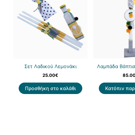
Σετ Λαδικού Λεμονάκι
Λαμπάδα Βάπτισ
25.00
€
85.0
Προσθήκη στο καλάθι
Κατόπιν παρ