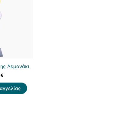
ης Λεμονάκι
0
€
αγγελίας