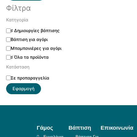
Φίλτρα
Κατηγορία
♯ Δημιουργίες βάπτισης
Βάπτιση για αγόρι
Μπομπονιέρες για αγόρι
♯ Όλα τα προϊόντα
Κατάσταση
Σε προπαραγγελία
Εφαρμογή
Γάμος
Βάπτιση
Επικοινωνία
Ευχολόγια
Βάπτιση Για