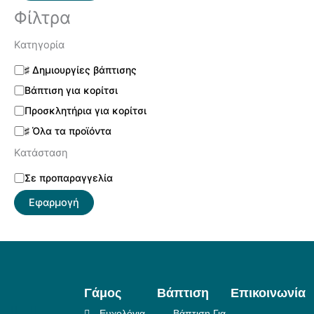
Φίλτρα
Κατηγορία
♯ Δημιουργίες βάπτισης
Βάπτιση για κορίτσι
Προσκλητήρια για κορίτσι
♯ Όλα τα προϊόντα
Κατάσταση
Σε προπαραγγελία
Εφαρμογή
Γάμος
Βάπτιση
Επικοινωνία
Ευχολόγια
Βάπτιση Για