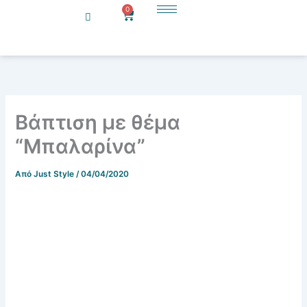
Μετάβαση
0
Cart
στο
περιεχόμενο
Βάπτιση με θέμα
“Μπαλαρίνα”
Από
Just Style
/
04/04/2020