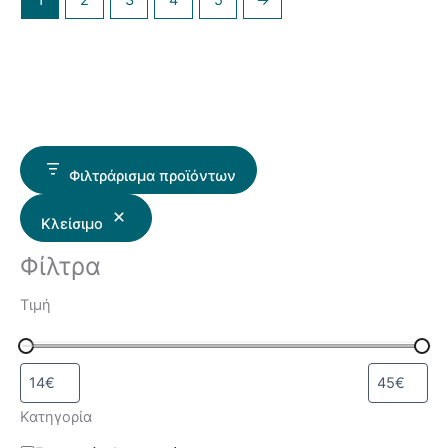
1
2
3
4
5
→
Φιλτράρισμα προϊόντων
Κλείσιμο
Φίλτρα
Τιμή
Κατηγορία