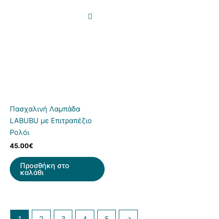
Πασχαλινή Λαμπάδα
LABUBU με Επιτραπέζιο
Ρολόι
45.00
€
Προσθήκη στο
καλάθι