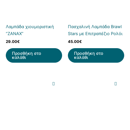
Λαμπάδα χιουμοριστική
Πασχαλινή Λαμπάδα Brawl
“ZANAX”
Stars με Επιτραπέζιο Ρολόι
29.00
€
45.00
€
Προσθήκη στο
Προσθήκη στο
καλάθι
καλάθι