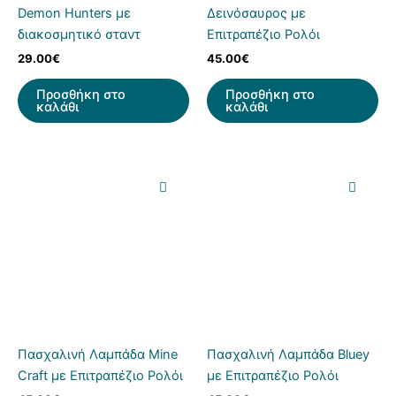
Demon Hunters με
Δεινόσαυρος με
διακοσμητικό σταντ
Επιτραπέζιο Ρολόι
29.00
€
45.00
€
Προσθήκη στο
Προσθήκη στο
καλάθι
καλάθι
Πασχαλινή Λαμπάδα Mine
Πασχαλινή Λαμπάδα Bluey
Craft με Επιτραπέζιο Ρολόι
με Επιτραπέζιο Ρολόι