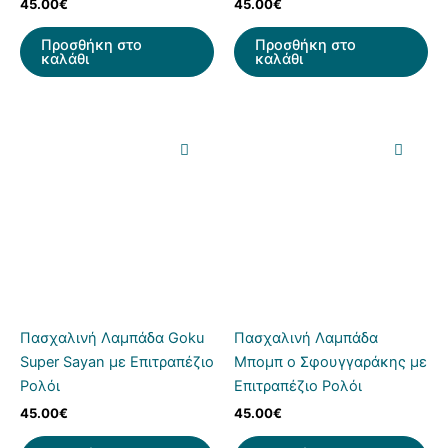
45.00
€
45.00
€
Προσθήκη στο
Προσθήκη στο
καλάθι
καλάθι
Πασχαλινή Λαμπάδα Goku
Πασχαλινή Λαμπάδα
Super Sayan με Επιτραπέζιο
Μπομπ ο Σφουγγαράκης με
Ρολόι
Επιτραπέζιο Ρολόι
45.00
€
45.00
€