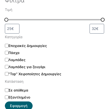
Φίλτρα
Τιμή
Κατηγορία
Εποχιακές Δημιουργίες
Πάσχα
Λαμπάδες
Λαμπάδες για ζευγάρι
"Top" Χειροποίητες Δημιουργίες
Κατάσταση
Σε απόθεμα
Εξαντλημένο
Εφαρμογή