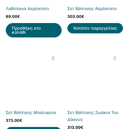
Λαδόπανα Αερόστατο
Σετ Βάπτισης Αερόστατο
69.00
€
303.00
€
Προσθήκη στο
Κατόπιν παραγγελίας
καλάθι
Σετ Βάπτισης Μπαλαρίνα
Σετ Βάπτισης Ζωάκια Του
Δάσους
373.00
€
313.00
€