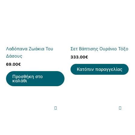
Λαδόπανα Ζωάκια Του
Σετ Βάπτισης Ουράνιο Τόξο
Δάσους
333.00
€
69.00
€
Κατόπιν παραγγελίας
Προσθήκη στο
καλάθι