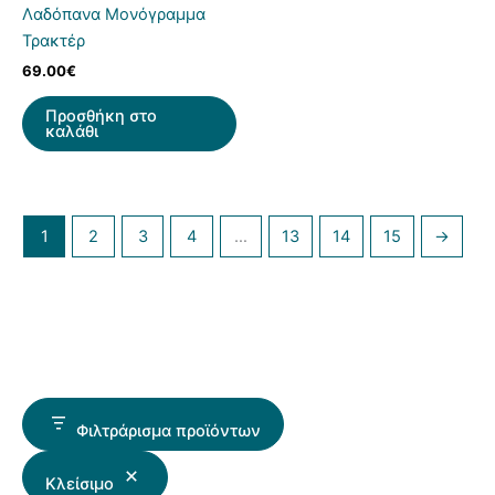
Λαδόπανα Μονόγραμμα
Τρακτέρ
69.00
€
Προσθήκη στο
καλάθι
1
2
3
4
…
13
14
15
→
Φιλτράρισμα προϊόντων
Κλείσιμο