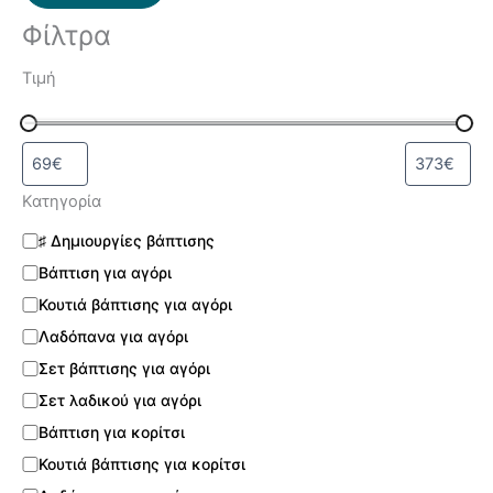
Φίλτρα
Τιμή
Κατηγορία
♯ Δημιουργίες βάπτισης
Βάπτιση για αγόρι
Κουτιά βάπτισης για αγόρι
Λαδόπανα για αγόρι
Σετ βάπτισης για αγόρι
Σετ λαδικού για αγόρι
Βάπτιση για κορίτσι
Κουτιά βάπτισης για κορίτσι