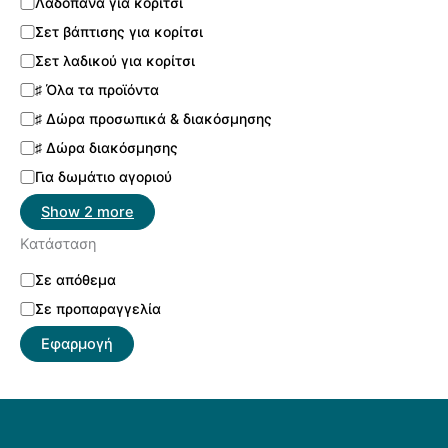
Λαδόπανα για κορίτσι
Σετ βάπτισης για κορίτσι
Σετ λαδικού για κορίτσι
♯ Όλα τα προϊόντα
♯ Δώρα προσωπικά & διακόσμησης
♯ Δώρα διακόσμησης
Για δωμάτιο αγοριού
Show 2 more
Κατάσταση
Σε απόθεμα
Σε προπαραγγελία
Εφαρμογή