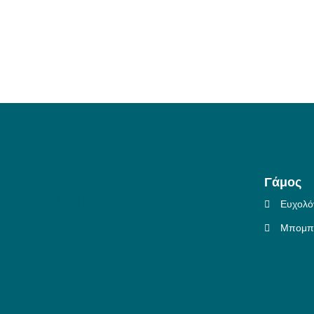
Γάμος
Ευχολό
Μπομπο