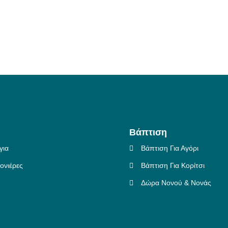
Βάπτιση
για
Βάπτιση Για Αγόρι
νιέρες
Βάπτιση Για Κορίτσι
Δώρα Νονού & Νονάς