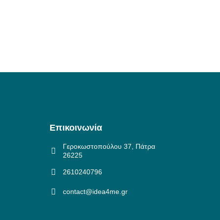
Επικοινωνία
Γεροκωστοπούλου 37, Πάτρα
26225
2610240796
contact@idea4me.gr