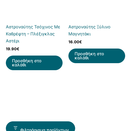
Αστροναύτης Τσόχινος Με
Αστροναύτης Ξύλινο
Καθρέφτη – Πλέξιγκλας
Μαγνητάκι
Αστέρι
16.00
€
19.90
€
Προσθήκη στο
καλάθι
Προσθήκη στο
καλάθι
Φιλτράρισμα προϊόντων