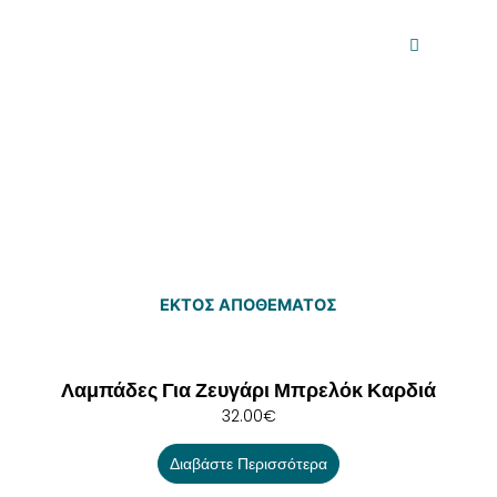
ΕΚΤΌΣ ΑΠΟΘΈΜΑΤΟΣ
Λαμπάδες Για Ζευγάρι Μπρελόκ Καρδιά
32.00
€
Διαβάστε Περισσότερα