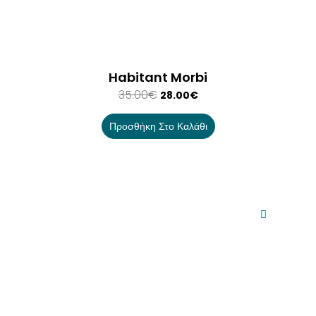
Habitant Morbi
35.00
€
28.00
€
Προσθήκη Στο Καλάθι