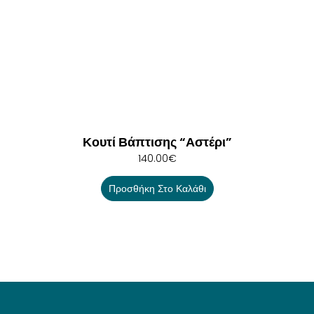
Κουτί Βάπτισης “Αστέρι”
140.00
€
Προσθήκη Στο Καλάθι