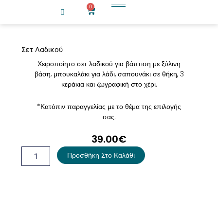
Μετάβαση
0
Cart
στο
περιεχόμενο
Σετ Λαδικού
Χειροποίητο σετ λαδικού για βάπτιση με ξύλινη
βάση, μπουκαλάκι για λάδι, σαπουνάκι σε θήκη, 3
κεράκια και ζωγραφική στο χέρι.
*Κατόπιν παραγγελίας με το θέμα της επιλογής
σας.
39.00
€
Σετ
Προσθήκη Στο Καλάθι
Λαδικού
ποσότητα