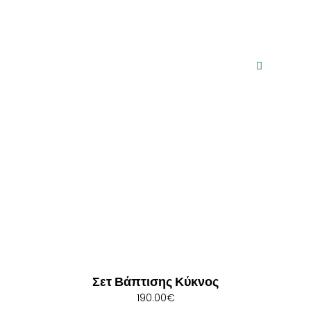
Σετ Βάπτισης Κύκνος
190.00
€