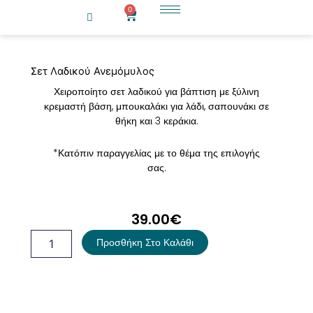
Μετάβαση
0
Cart
στο
περιεχόμενο
Σετ Λαδικού Ανεμόμυλος
Χειροποίητο σετ λαδικού για βάπτιση με ξύλινη
κρεμαστή βάση, μπουκαλάκι για λάδι, σαπουνάκι σε
θήκη και 3 κεράκια.
*Κατόπιν παραγγελίας με το θέμα της επιλογής
σας.
39.00
€
Σετ
Προσθήκη Στο Καλάθι
Λαδικού
Ανεμόμυλος
ποσότητα