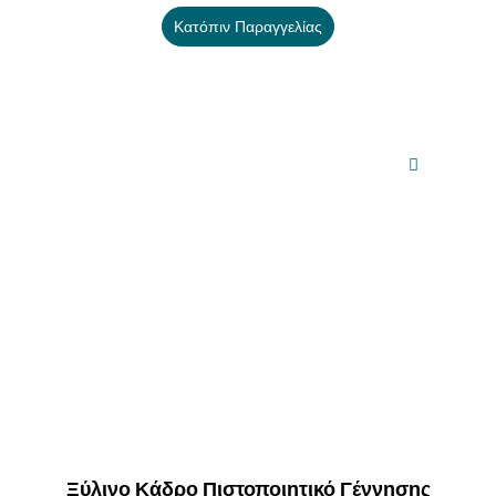
Κατόπιν Παραγγελίας
Ξύλινο Κάδρο Πιστοποιητικό Γέννησης