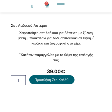
Μετάβαση
0
Cart
στο
περιεχόμενο
Σετ Λαδικού Αστέρια
Χειροποίητο σετ λαδικού για βάπτιση με ξύλινη
βάση, μπουκαλάκι για λάδι, σαπουνάκι σε θήκη, 3
κεράκια και ζωγραφική στο χέρι.
*Κατόπιν παραγγελίας με το θέμα της επιλογής
σας.
39.00
€
Σετ
Προσθήκη Στο Καλάθι
Λαδικού
Αστέρια
ποσότητα