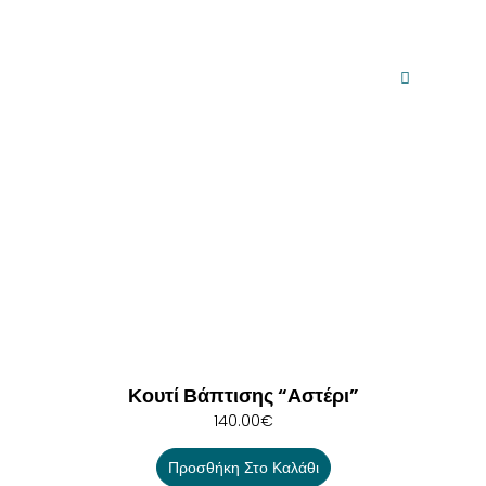
Κουτί Βάπτισης “Αστέρι”
140.00
€
Προσθήκη Στο Καλάθι