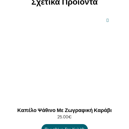
Σχετικά Προϊόντα
Καπέλο Ψάθινο Με Ζωγραφική Καράβι
25.00
€