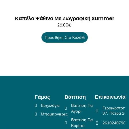
Καπέλο Ψάθινο Με Ζωγραφική Summer
25.00
€
Προσθήκη Στο Καλάθι
Γάμος
Βάπτιση
Επικοινωνία
Ευχολόγια
Βάπτιση Για
Γεροκωστοπο
Αγόρι
37, Πάτρα 26
Μπομπονιέρες
Βάπτιση Για
2610240796
Κορίτσι