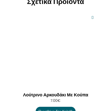
Σχετικά Προϊόντα
Λούτρινο Αρκουδάκι Με Κούπα
7.00
€