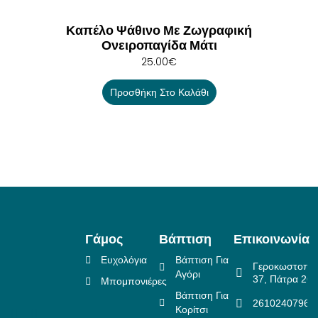
Καπέλο Ψάθινο Με Ζωγραφική
Ονειροπαγίδα Μάτι
25.00
€
Προσθήκη Στο Καλάθι
Γάμος
Βάπτιση
Επικοινωνία
Ευχολόγια
Βάπτιση Για
Γεροκωστοπο
Αγόρι
37, Πάτρα 26
Μπομπονιέρες
Βάπτιση Για
2610240796
Κορίτσι