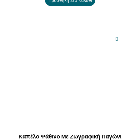
Προσθήκη Στο Καλάθι
Καπέλο Ψάθινο Με Ζωγραφική Παγώνι