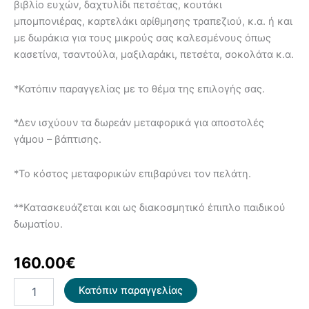
βιβλίο ευχών, δαχτυλίδι πετσέτας, κουτάκι
μπομπονιέρας, καρτελάκι αρίθμησης τραπεζιού, κ.α. ή και
με δωράκια για τους μικρούς σας καλεσμένους όπως
κασετίνα, τσαντούλα, μαξιλαράκι, πετσέτα, σοκολάτα κ.α.
*Κατόπιν παραγγελίας με το θέμα της επιλογής σας.
*Δεν ισχύουν τα δωρεάν μεταφορικά για αποστολές
γάμου – βάπτισης.
*Το κόστος μεταφορικών επιβαρύνει τον πελάτη.
**Κατασκευάζεται και ως διακοσμητικό έπιπλο παιδικού
δωματίου.
160.00
€
Παγκάκι
Κατόπιν παραγγελίας
-