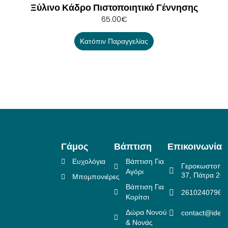
Ξύλινο Κάδρο Πιστοποιητικό Γέννησης
65.00
€
Κατόπιν Παραγγελίας
Γάμος
Βάπτιση
Επικοινωνία
Ευχολόγια
Βάπτιση Για
Γεροκωστοπο
Αγόρι
37, Πάτρα 26
Μπομπονιέρες
Βάπτιση Για
2610240796
Κορίτσι
Δώρα Νονού
contact@idea
& Νονάς