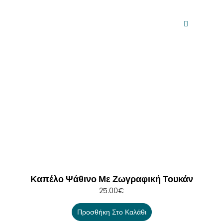
Καπέλο Ψάθινο Με Ζωγραφική Τουκάν
25.00
€
Προσθήκη Στο Καλάθι