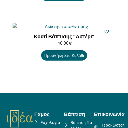
Κουτί Βάπτισης “Αστέρι”
140.00
€
Προσθήκη Στο Καλάθι
Γάμος
Βάπτιση
Επικοινωνία
Ευχολόγια
Βάπτιση Για
Γεροκωστοπο