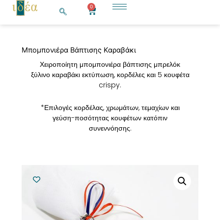
Μετάβαση
0
Cart
στο
περιεχόμενο
Μπομπονιέρα Βάπτισης Καραβάκι
Χειροποίητη μπομπονιέρα βάπτισης μπρελόκ
ξύλινο καραβάκι εκτύπωση, κορδέλες και 5 κουφέτα
crispy.
*Επιλογές κορδέλας, χρωμάτων, τεμαχίων και
γεύση-ποσότητας κουφέτων κατόπιν
συνεννόησης.