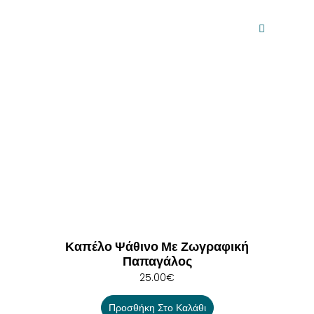
Καπέλο Ψάθινο Με Ζωγραφική
Παπαγάλος
25.00
€
Προσθήκη Στο Καλάθι