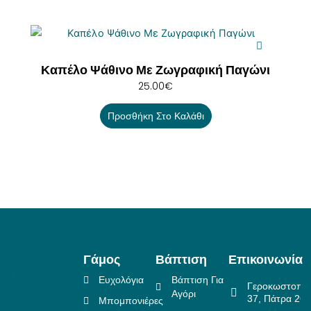
Καπέλο Ψάθινο Με Ζωγραφική Παγώνι
25.00
€
Προσθήκη Στο Καλάθι
Γάμος
Βάπτιση
Επικοινωνία
Ευχολόγια
Βάπτιση Για
Γεροκωστοπο
Αγόρι
37, Πάτρα 26
Μπομπονιέρες