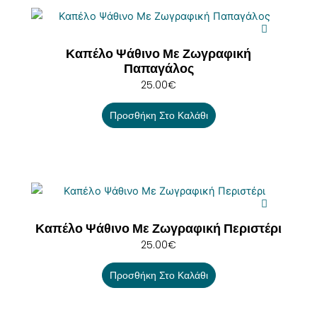
Καπέλο Ψάθινο Με Ζωγραφική
Παπαγάλος
25.00
€
Προσθήκη Στο Καλάθι
Καπέλο Ψάθινο Με Ζωγραφική Περιστέρι
25.00
€
Προσθήκη Στο Καλάθι